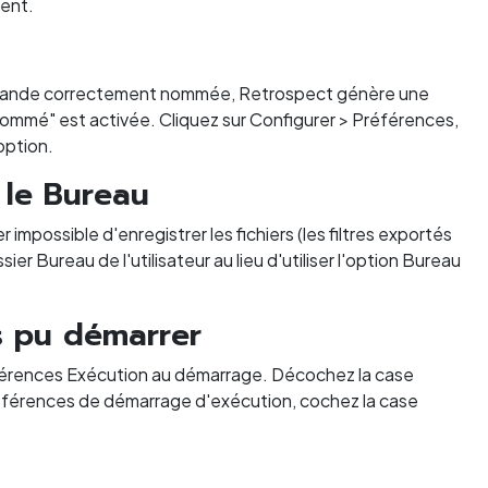
ent.
e bande correctement nommée, Retrospect génère une
ommé" est activée. Cliquez sur Configurer > Préférences,
option.
r le Bureau
mpossible d'enregistrer les fichiers (les filtres exportés
 Bureau de l'utilisateur au lieu d'utiliser l'option Bureau
s pu démarrer
éférences Exécution au démarrage. Décochez la case
références de démarrage d'exécution, cochez la case