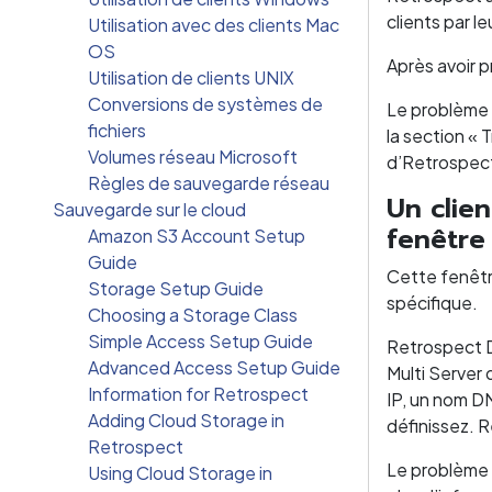
clients par l
Utilisation avec des clients Mac
OS
Après avoir p
Utilisation de clients UNIX
Conversions de systèmes de
Le problème p
fichiers
la section «
Volumes réseau Microsoft
d’Retrospect
Règles de sauvegarde réseau
Un clien
Sauvegarde sur le cloud
fenêtre
Amazon S3 Account Setup
Guide
Cette fenêtr
Storage Setup Guide
spécifique.
Choosing a Storage Class
Simple Access Setup Guide
Retrospect D
Advanced Access Setup Guide
Multi Server
Information for Retrospect
IP, un nom D
Adding Cloud Storage in
définissez. 
Retrospect
Le problème p
Using Cloud Storage in