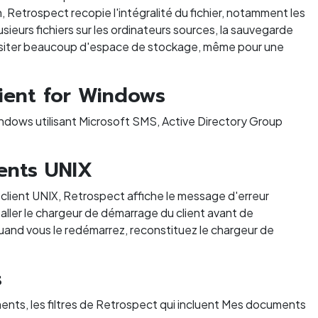
n, Retrospect recopie l'intégralité du fichier, notamment les
sieurs fichiers sur les ordinateurs sources, la sauvegarde
essiter beaucoup d'espace de stockage, même pour une
ient for Windows
indows utilisant Microsoft SMS, Active Directory Group
ients UNIX
r client UNIX, Retrospect affiche le message d'erreur
taller le chargeur de démarrage du client avant de
 quand vous le redémarrez, reconstituez le chargeur de
s
ents, les filtres de Retrospect qui incluent Mes documents