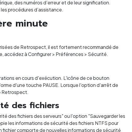
rique, des numéros d’erreur et de leur signification.
 les procédures d’assistance.
ère minute
orisées de Retrospect, il est fortement recommandé de
se, accédez à Configurer > Préférences > Sécurité.
pérations en cours d'exécution. L'icône de ce bouton
a forme d'une touche PAUSE. Lorsque l'option d'arrêt de
go Retrospect.
té des fichiers
té des fichiers des serveurs" ou l'option "Sauvegarder les
opie les informations de sécurité des fichiers NTFS pour
un fichier comporte de nouvelles informations de sécurité