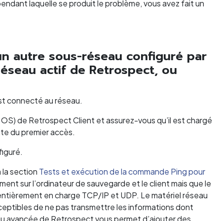
pendant laquelle se produit le problème, vous avez fait un
un autre sous-réseau configuré par
Réseau actif de Retrospect, ou
 est connecté au réseau.
OS) de Retrospect Client et assurez-vous qu’il est chargé
nte du premier accès.
figuré.
 la section
Tests et exécution de la commande Ping pour
ent sur l’ordinateur de sauvegarde et le client mais que le
as entièrement en charge TCP/IP et UDP. Le matériel réseau
ceptibles de ne pas transmettre les informations dont
eau avancée de Retrospect vous permet d’ajouter des