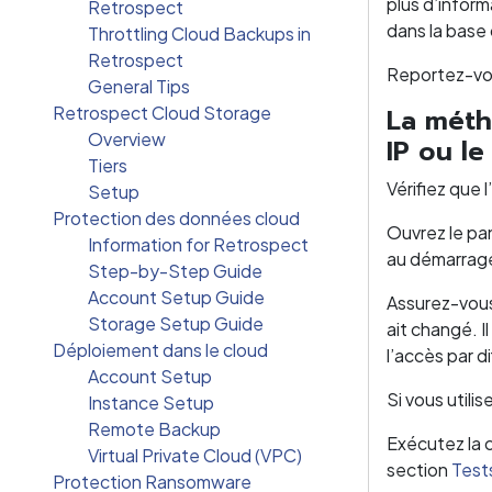
plus d’infor
Retrospect
dans la base
Throttling Cloud Backups in
Retrospect
Reportez-vo
General Tips
Retrospect Cloud Storage
La méth
Overview
IP ou le
Tiers
Vérifiez que 
Setup
Protection des données cloud
Ouvrez le pa
Information for Retrospect
au démarrage
Step-by-Step Guide
Account Setup Guide
Assurez-vous 
Storage Setup Guide
ait changé. I
Déploiement dans le cloud
l’accès par d
Account Setup
Si vous utili
Instance Setup
Remote Backup
Exécutez la 
Virtual Private Cloud (VPC)
section
Test
Protection Ransomware