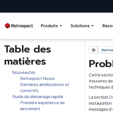
Produits
Solutions
Reso
Table des
Retros
matières
Prob
Nouveautés
Cette sectio
Retrospect Novus
trouverez de
Dernières améliorations et
techniques d
correctifs
Guide de démarrage rapide
La section
D
Première expérience de
restauration 
lancement
messages d’e