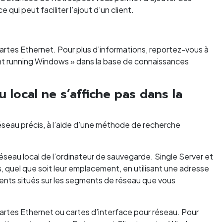
 ce qui peut faciliter l’ajout d’un client.
 cartes Ethernet. Pour plus d’informations, reportez-vous à
ent running Windows » dans la base de connaissances
u local ne s’affiche pas dans la
éseau précis, à l’aide d’une méthode de recherche
eau local de l’ordinateur de sauvegarde. Single Server et
 quel que soit leur emplacement, en utilisant une adresse
ents situés sur les segments de réseau que vous
 cartes Ethernet ou cartes d’interface pour réseau. Pour