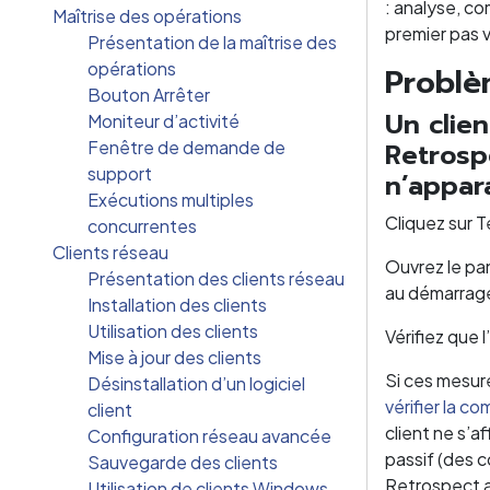
: analyse, co
Maîtrise des opérations
premier pas v
Présentation de la maîtrise des
opérations
Problè
Bouton Arrêter
Un clie
Moniteur d’activité
Fenêtre de demande de
Retrosp
support
n’appar
Exécutions multiples
Cliquez sur T
concurrentes
Clients réseau
Ouvrez le pa
Présentation des clients réseau
au démarrage
Installation des clients
Utilisation des clients
Vérifiez que 
Mise à jour des clients
Si ces mesur
Désinstallation d’un logiciel
vérifier la 
client
client ne s’a
Configuration réseau avancée
passif (des 
Sauvegarde des clients
Retrospect a
Utilisation de clients Windows