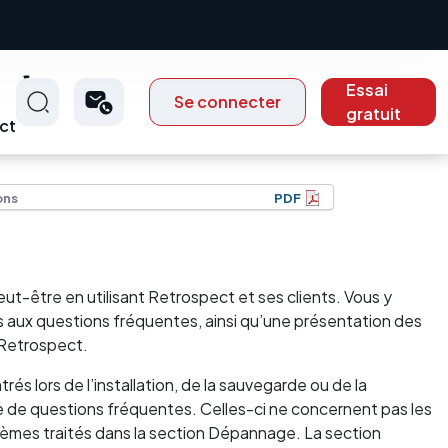
Essai
Se connecter
gratuit
ct
ons
PDF
t-être en utilisant Retrospect et ses clients. Vous y
s aux questions fréquentes, ainsi qu’une présentation des
’Retrospect.
és lors de l’installation, de la sauvegarde ou de la
e de questions fréquentes. Celles-ci ne concernent pas les
blèmes traités dans la section Dépannage. La section