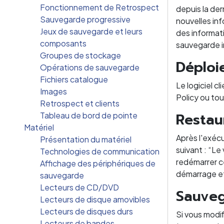
Fonctionnement de Retrospect
depuis la der
Sauvegarde progressive
nouvelles inf
Jeux de sauvegarde et leurs
des informat
composants
sauvegarde in
Groupes de stockage
Déploi
Opérations de sauvegarde
Fichiers catalogue
Le logiciel 
Images
Policy ou tout
Retrospect et clients
Restau
Tableau de bord de pointe
Matériel
Après l'exécu
Présentation du matériel
suivant : “Le
Technologies de communication
redémarrer ce
Affichage des périphériques de
démarrage et
sauvegarde
Lecteurs de CD/DVD
Sauveg
Lecteurs de disque amovibles
Lecteurs de disques durs
Si vous modi
Lecteurs de bandes