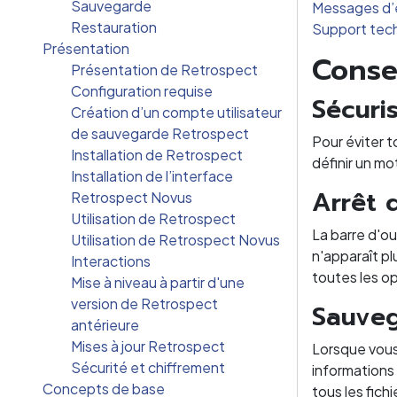
Sauvegarde
Messages d’
Restauration
Support tec
Présentation
Conse
Présentation de Retrospect
Configuration requise
Sécuri
Création d’un compte utilisateur
de sauvegarde Retrospect
Pour éviter 
Installation de Retrospect
définir un m
Installation de l’interface
Arrêt d
Retrospect Novus
Utilisation de Retrospect
La barre d'ou
Utilisation de Retrospect Novus
n'apparaît pl
Interactions
toutes les op
Mise à niveau à partir d'une
version de Retrospect
Sauveg
antérieure
Mises à jour Retrospect
Lorsque vous 
Sécurité et chiffrement
informations 
Concepts de base
tous les fich